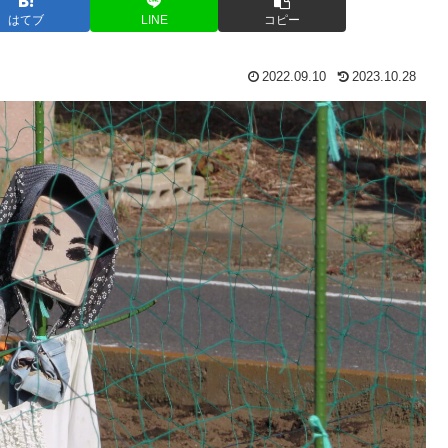
はてブ
LINE
コピー
2022.09.10
2023.10.28