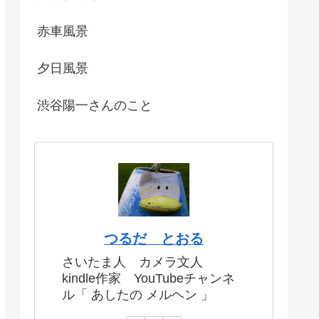
赤車風景
夕日風景
渋谷陽一さんのこと
つるだ とおる
さいたま人 カメラ文人
kindle作家 YouTubeチャンネ
ル「 あしたの メルヘン 」