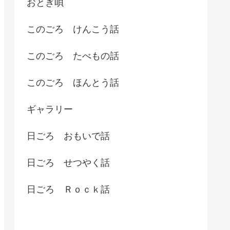
おとぎ唄
このごろ けんこう話
このごろ たべもの話
このごろ ほんとう話
ギャラリー
日ごろ おもいで話
日ごろ せつやく話
日ごろ Ｒｏｃｋ話