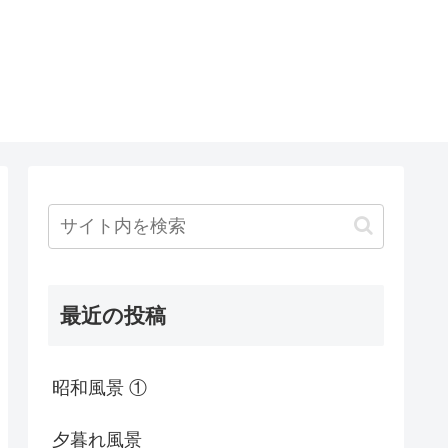
最近の投稿
昭和風景 ①
夕暮れ風景