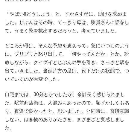
「やばい‼どうしよう」と、すかさず母に、助けを求めま
した。じぶんはその時、てっきり母は、駅員さんに話をし
て、うまく靴を救出するだろうと、考えていました。
ところが母は、そんな予想を裏切って、急にいつものよう
に、プリプリと怒り出して、「何やってんだか」とか、説
教しながら、グイグイとじぶんの手を引き、さっさと駅を
出ていきました。当然片方の足は、靴下だけの状態で、つ
いていくのが大変でした。
自宅までは、30分とかでしたが、余計長く感じられまし
た。駅前商店街は、人混みもあったので、恥ずかしくもあ
り、夜道で良かったと、思いました。と同時に、普段意識
しない、はき物のありがたさを、まざまざと実感しまし
た。