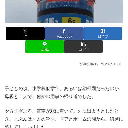
X
Facebook
はてブ
LINE
コピー
2020.06.15
2022.09.11
子どもの頃、小学校低学年、あるいは幼稚園だったのか、
母親と二人で、何かの用事の帰り道でした。
夕方すぎごろ、電車が駅に着いて、外に出ようとしたと
き、じぶんは片方の靴を、ドアとホームの間から、線路に
落してしまいました。