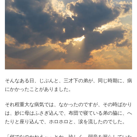
そんなある日、じぶんと、三才下の弟が、同じ時期に、病
にかかったことがありました。
それ程重大な病気では、なかったのですが、その時ばかり
は、妙に母はふさぎ込んで、布団で寝ている弟の脇に、へ
たりと座り込んで、ホロホロと、涙を流したのでした。
「何でなのかねえ～」とか、珍しく、弱音を漏らしていた